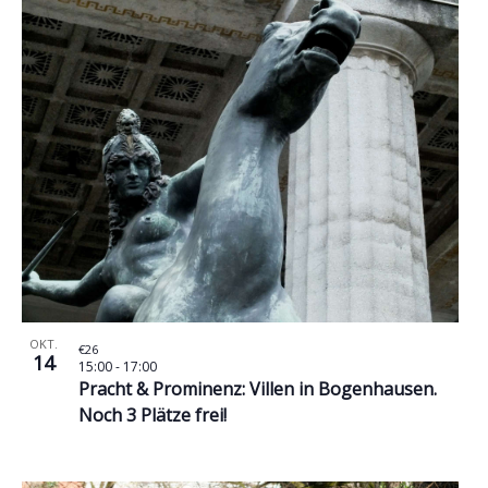
OKT.
€26
14
15:00
-
17:00
Pracht & Prominenz: Villen in Bogenhausen.
Noch 3 Plätze frei!