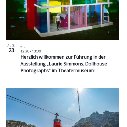
AUG.
€12
23
12:30
-
13:30
Herzlich willkommen zur Führung in der
Ausstellung „Laurie Simmons. Dollhouse
Photographs“ im Theatermuseum!