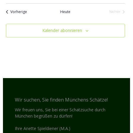
Veranstaltungen
Vorherige
Heute
Nächste
Veranstaltu
Kalender abonnieren
Wir suchen, Sie finden Münchens Schätze!
Wir freuen uns, Sie bei einer Schatzsuche durch
München begrüßen zu dürfen!
Ihre Anette Spieldiener (M.A.)