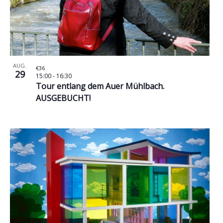
AUG.
€36
29
15:00
-
16:30
Tour entlang dem Auer Mühlbach.
AUSGEBUCHT!