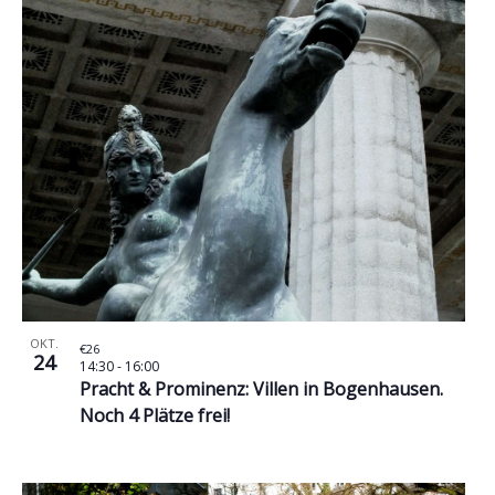
OKT.
€26
24
14:30
-
16:00
Pracht & Prominenz: Villen in Bogenhausen.
Noch 4 Plätze frei!