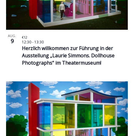
AUG.
€12
9
12:30
-
13:30
Herzlich willkommen zur Führung in der
Ausstellung „Laurie Simmons. Dollhouse
Photographs“ im Theatermuseum!