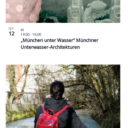
SEP.
€9
12
14:00
-
16:00
„München unter Wasser“ Münchner
Unterwasser-Architekturen