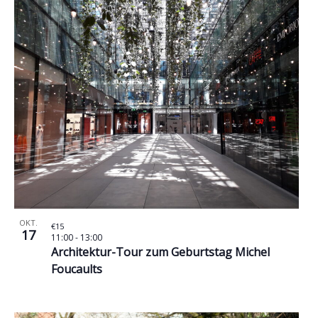
OKT.
€15
17
11:00
-
13:00
Architektur-Tour zum Geburtstag Michel
Foucaults