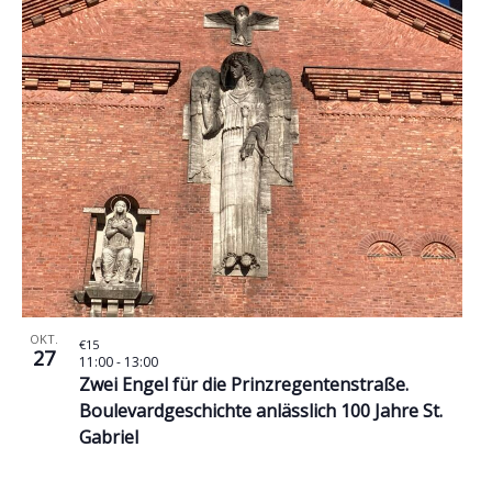
OKT.
€15
27
11:00
-
13:00
Zwei Engel für die Prinzregentenstraße.
Boulevardgeschichte anlässlich 100 Jahre St.
Gabriel