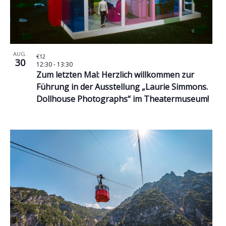
AUG.
€12
30
12:30
-
13:30
Zum letzten Mal: Herzlich willkommen zur
Führung in der Ausstellung „Laurie Simmons.
Dollhouse Photographs“ im Theatermuseum!