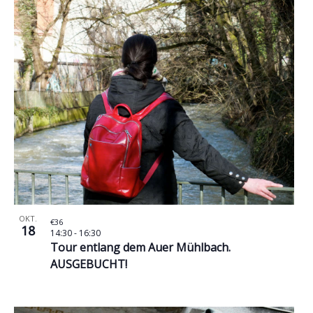
OKT.
€36
18
14:30
-
16:30
Tour entlang dem Auer Mühlbach.
AUSGEBUCHT!