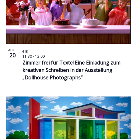
AUG.
€18
20
11:30
-
13:00
Zimmer frei für Texte! Eine Einladung zum
kreativen Schreiben in der Ausstellung
„Dollhouse Photographs“