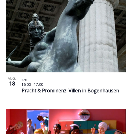
AUG.
€26
18
16:00
-
17:30
Pracht & Prominenz: Villen in Bogenhausen