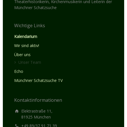
Theaterhistorikerin, Kirchenmusikerin und Leiterin der
Münchner Schatzsuche
Wichtige Links
Kalendarium
Wir sind aktiv!
Über uns
Unser Team
Echo
Münchner Schatzsuche TV
Kontaktinformationen
Elektrastraße 11,
81925 München
+49 89/37 91 71 39