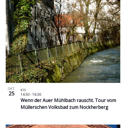
OKT.
€15
25
14:30
-
16:30
Wenn der Auer Mühlbach rauscht. Tour vom
Müllerschen Volksbad zum Nockherberg