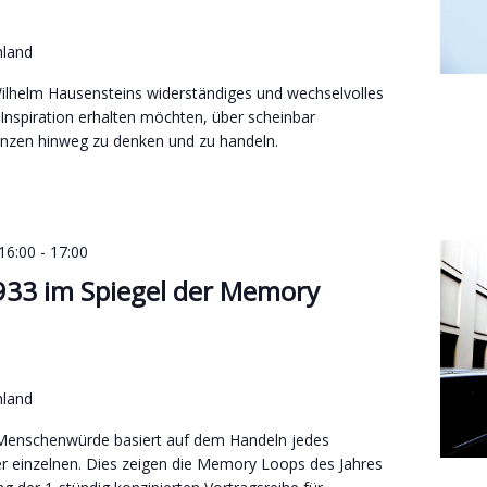
hland
Wilhelm Hausensteins widerständiges und wechselvolles
e Inspiration erhalten möchten, über scheinbar
nzen hinweg zu denken und zu handeln.
16:00
-
17:00
933 im Spiegel der Memory
hland
Menschenwürde basiert auf dem Handeln jedes
er einzelnen. Dies zeigen die Memory Loops des Jahres