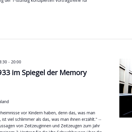
ng der 1-stündig konzipierten Vortragsreihe für
8:30
-
20:00
933 im Spiegel der Memory
hland
eheimnisse vor Kindern haben, denn das, was man
, ist viel schlimmer als das, was man ihnen erzählt." --
ussagen von Zeitzeuginnen und Zeitzeugen zum Jahr