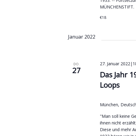
1933. -- Fortsetzu
MÜNCHENSTIFT.
€18
Januar 2022
27. Januar 2022|1
DO.
27
Das Jahr 1
Loops
München, Deutsc
"Man soll keine G
ihnen nicht erzählt
Diese und mehr A