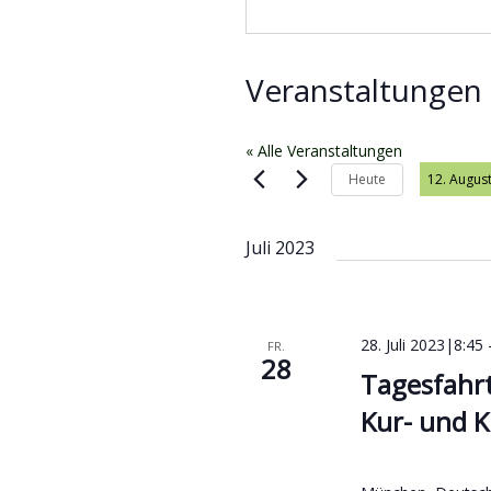
Veranstaltungen 
« Alle Veranstaltungen
Heute
12. Augus
Datum wä
Juli 2023
28. Juli 2023|8:45
FR.
28
Tagesfahrt
Kur- und K