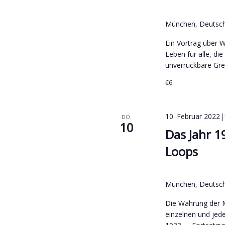
München, Deutsc
Ein Vortrag über 
Leben für alle, di
unverrückbare Gre
€6
10. Februar 2022|
DO.
10
Das Jahr 1
Loops
München, Deutsc
Die Wahrung der 
einzelnen und jed