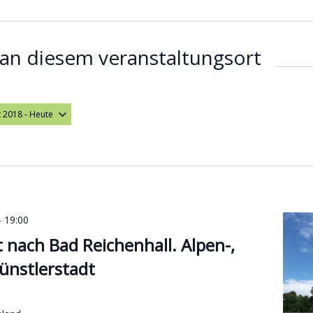
an diesem veranstaltungsort
t 2018
 - 
Heute
hlen.
-
19:00
 nach Bad Reichenhall. Alpen-,
ünstlerstadt