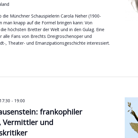
hland
rb die Münchner Schauspielerin Carola Neher (1900-
n man knapp auf die Formel bringen kann: Von
ie höchsten Bretter der Welt und in den Gulag. Eine
ür alle Fans von Brechts Dreigroschenoper und
t-, Theater- und Emanzipationsgeschichte interessiert.
17:30
-
19:00
usenstein: frankophiler
 Vermittler und
kritiker