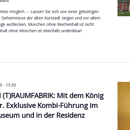
hland
iste möglich. -- Lassen Sie sich von einer gebürtigen
e Geheimnisse der alten Kurstadt zeigen und vor allem
e aufdecken. München ohne Reichenhall ist nicht
hall ohne München ist ebenfalls undenkbar!
0
-
15:30
I (T)RAUMFABRIK: Mit dem König
r. Exklusive Kombi-Führung im
seum und in der Residenz