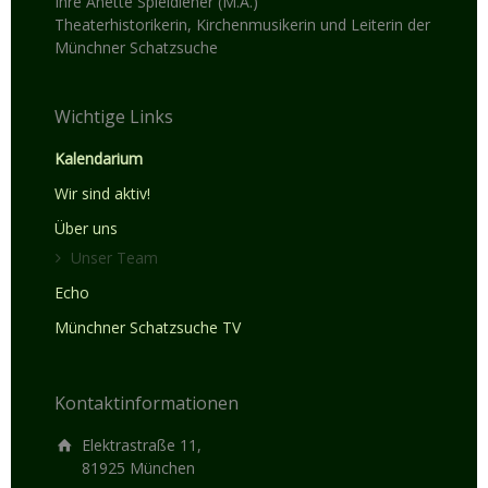
Ihre Anette Spieldiener (M.A.)
Theaterhistorikerin, Kirchenmusikerin und Leiterin der
Münchner Schatzsuche
Wichtige Links
Kalendarium
Wir sind aktiv!
Über uns
Unser Team
Echo
Münchner Schatzsuche TV
Kontaktinformationen
Elektrastraße 11,
81925 München