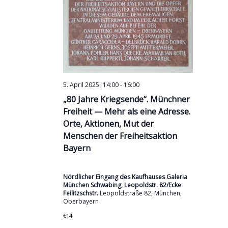
5. April 2025|14:00
-
16:00
„80 Jahre Kriegsende“. Münchner
Freiheit — Mehr als eine Adresse.
Orte, Aktionen, Mut der
Menschen der Freiheitsaktion
Bayern
Nördlicher Eingang des Kaufhauses Galeria
München Schwabing, Leopoldstr. 82/Ecke
Feilitzschstr.
Leopoldstraße 82, München,
Oberbayern
€14