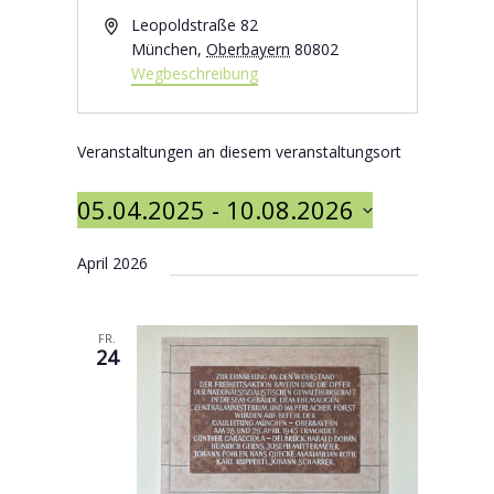
Adresse
Leopoldstraße 82
München
,
Oberbayern
80802
Wegbeschreibung
Veranstaltungen an diesem veranstaltungsort
05.04.2025
 - 
10.08.2026
Datum wählen.
April 2026
FR.
24