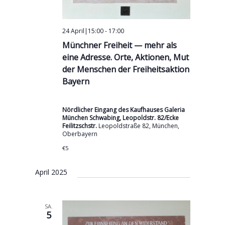
24 April|15:00
-
17:00
Münchner Freiheit — mehr als
eine Adresse. Orte, Aktionen, Mut
der Menschen der Freiheitsaktion
Bayern
Nördlicher Eingang des Kaufhauses Galeria
München Schwabing, Leopoldstr. 82/Ecke
Feilitzschstr.
Leopoldstraße 82, München,
Oberbayern
€5
April 2025
SA.
5