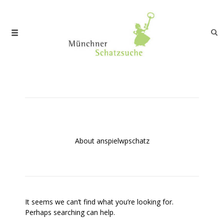
About anspielwpschatz
It seems we can’t find what you’re looking for.
Perhaps searching can help.