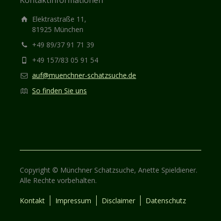
Kontaktinformationen
Elektrastraße 11,
81925 München
+49 89/37 91 71 39
+49 157/83 05 91 54
auf@muenchner-schatzsuche.de
So finden Sie uns
Copyright © Münchner Schatzsuche, Anette Spieldiener.
Alle Rechte vorbehalten.
Kontakt
Impressum
Disclaimer
Datenschutz