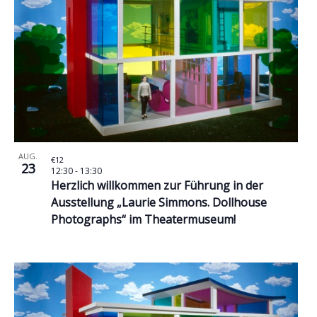
AUG.
€12
23
12:30
-
13:30
Herzlich willkommen zur Führung in der
Ausstellung „Laurie Simmons. Dollhouse
Photographs“ im Theatermuseum!