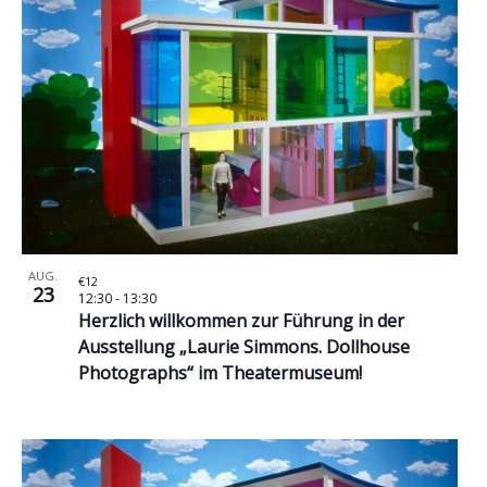
AUG.
€12
23
12:30
-
13:30
Herzlich willkommen zur Führung in der
Ausstellung „Laurie Simmons. Dollhouse
Photographs“ im Theatermuseum!