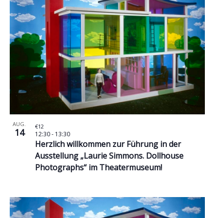
AUG.
€12
14
12:30
-
13:30
Herzlich willkommen zur Führung in der
Ausstellung „Laurie Simmons. Dollhouse
Photographs“ im Theatermuseum!