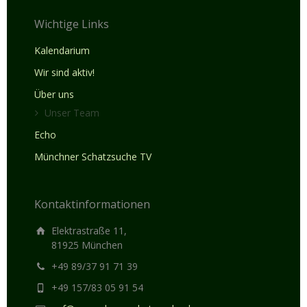
Wichtige Links
Kalendarium
Wir sind aktiv!
Über uns
Unser Team
Echo
Münchner Schatzsuche TV
Kontaktinformationen
Elektrastraße 11,
81925 München
+49 89/37 91 71 39
+49 157/83 05 91 54