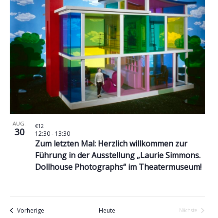
AUG.
€12
30
12:30
-
13:30
Zum letzten Mal: Herzlich willkommen zur
Führung in der Ausstellung „Laurie Simmons.
Dollhouse Photographs“ im Theatermuseum!
Veranstaltungen
Vorherige
Heute
Nächste
Veranstaltu