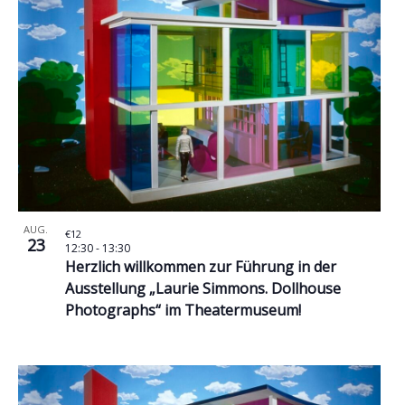
AUG.
€12
23
12:30
-
13:30
Herzlich willkommen zur Führung in der
Ausstellung „Laurie Simmons. Dollhouse
Photographs“ im Theatermuseum!