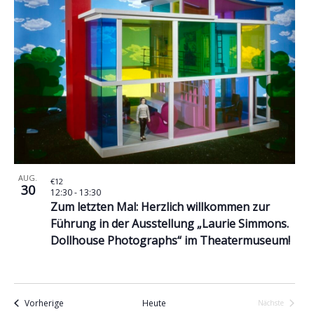
AUG.
€12
30
12:30
-
13:30
Zum letzten Mal: Herzlich willkommen zur
Führung in der Ausstellung „Laurie Simmons.
Dollhouse Photographs“ im Theatermuseum!
Veranstaltungen
Vorherige
Heute
Nächste
Veranstaltu