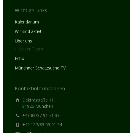
Wichtige Links
Kalendarium
Wir sind aktiv!
Über uns
Unser Team
Echo
Münchner Schatzsuche TV
Kontaktinformationen
Elektrastraße 11,
81925 München
+49 89/37 91 71 39
+49 157/83 05 91 54