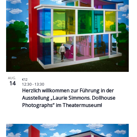
AUG.
€12
14
12:30
-
13:30
Herzlich willkommen zur Führung in der
Ausstellung „Laurie Simmons. Dollhouse
Photographs“ im Theatermuseum!