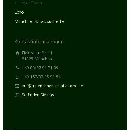
Unser Team
Echo
Münchner Schatzsuche TV
Kontaktinformationen
Elektrastraße 11,
81925 München
+49 89/37 91 71 39
+49 157/83 05 91 54
auf@muenchner-schatzsuche.de
So finden Sie uns