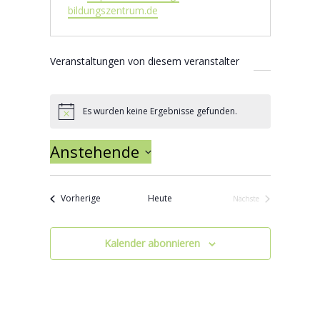
bildungszentrum.de
Veranstaltungen von diesem veranstalter
Es wurden keine Ergebnisse gefunden.
Hinweis
Anstehende
Datum wählen.
Veranstaltungen
Vorherige
Heute
Nächste
Veranstaltungen
Kalender abonnieren