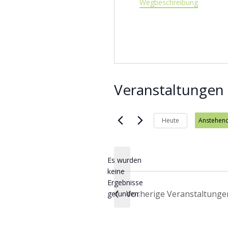
Wegbeschreibung
Veranstaltungen 
Heute
Anstehen
Datum wä
Es wurden
keine
Hinweis
Ergebnisse
Vorherige
Veranstaltunge
gefunden.