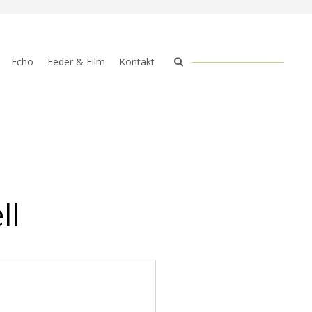
Echo
Feder & Film
Kontakt
ll