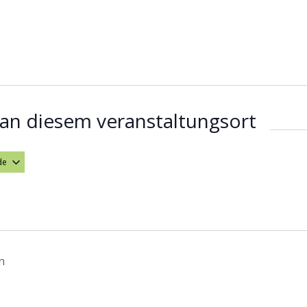
an diesem veranstaltungsort
de
hlen.
n