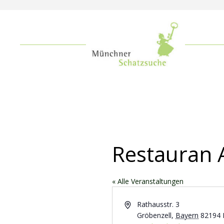
Restauran A
« Alle Veranstaltungen
Adresse
Rathausstr. 3
Gröbenzell
,
Bayern
82194