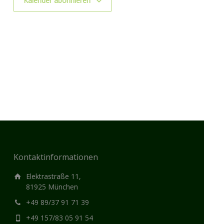
Kalender abonnieren
Kontaktinformationen
Elektrastraße 11,
81925 München
+49 89/37 91 71 39
+49 157/83 05 91 54