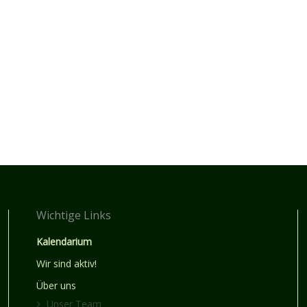
Wichtige Links
Kalendarium
Wir sind aktiv!
Über uns
Unser Team