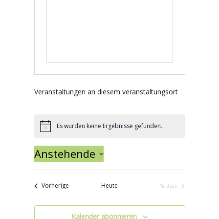
Veranstaltungen an diesem veranstaltungsort
Es wurden keine Ergebnisse gefunden.
Hinweis
Anstehende
Datum wählen.
Veranstaltungen
Vorherige
Heute
Nächste
Veranstaltungen
Kalender abonnieren