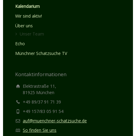
Kalendarium
Wir sind aktiv!
Über uns
Unser Team
Echo
Münchner Schatzsuche TV
Kontaktinformationen
Elektrastraße 11,
81925 München
+49 89/37 91 71 39
+49 157/83 05 91 54
auf@muenchner-schatzsuche.de
So finden Sie uns