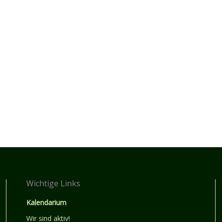
Wichtige Links
Kalendarium
Wir sind aktiv!