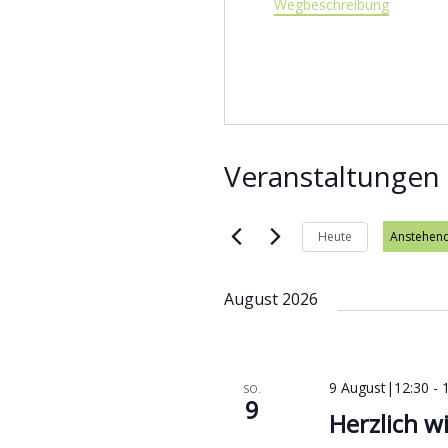
Wegbeschreibung
Veranstaltungen 
Heute
Anstehen
Datum wä
August 2026
9 August|12:30
-
SO.
9
Herzlich w