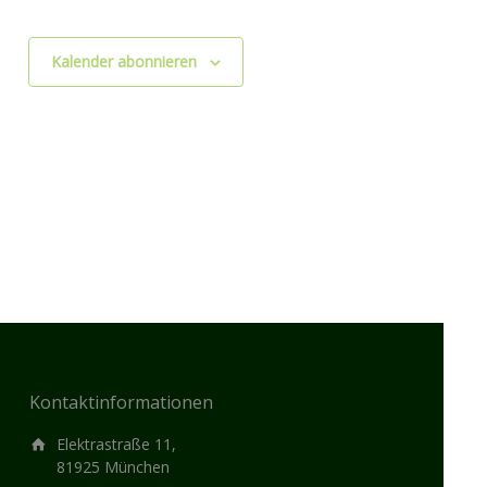
Kalender abonnieren
Kontaktinformationen
Elektrastraße 11,
81925 München