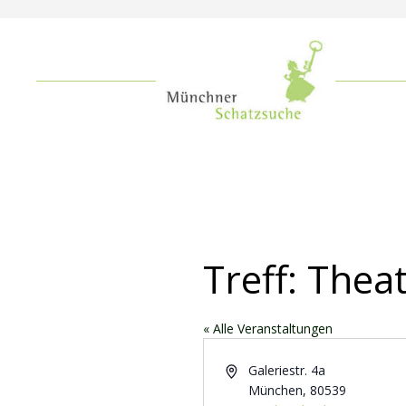
Treff: The
« Alle Veranstaltungen
Adresse
Galeriestr. 4a
München
,
80539