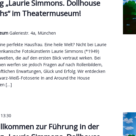
g „Laurie Simmons. Dollhouse
hs“ im Theatermuseum!
useum
Galeriestr. 4a, München
ne perfekte Hausfrau. Eine heile Welt? Nicht bei Laurie
ikanische Fotokünstlerin Laurie Simmons (*1949)
welten, die auf den ersten Blick vertraut wirken. Bei
n werfen sie jedoch Fragen auf nach Rollenbildern,
aftlichen Erwartungen, Glück und Erfolg. Wir entdecken
warz-Weiß-Fotoserie In and Around the House
en […]
-
13:30
illkommen zur Führung in der