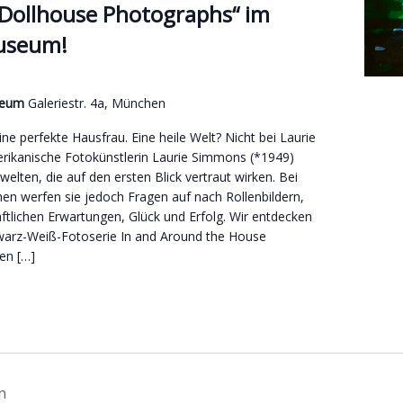
Dollhouse Photographs“ im
useum!
useum
Galeriestr. 4a, München
ne perfekte Hausfrau. Eine heile Welt? Nicht bei Laurie
ikanische Fotokünstlerin Laurie Simmons (*1949)
welten, die auf den ersten Blick vertraut wirken. Bei
n werfen sie jedoch Fragen auf nach Rollenbildern,
aftlichen Erwartungen, Glück und Erfolg. Wir entdecken
warz-Weiß-Fotoserie In and Around the House
en […]
n