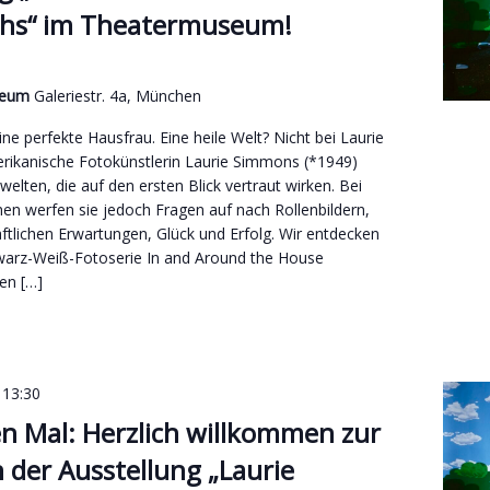
hs“ im Theatermuseum!
useum
Galeriestr. 4a, München
ne perfekte Hausfrau. Eine heile Welt? Nicht bei Laurie
ikanische Fotokünstlerin Laurie Simmons (*1949)
welten, die auf den ersten Blick vertraut wirken. Bei
n werfen sie jedoch Fragen auf nach Rollenbildern,
aftlichen Erwartungen, Glück und Erfolg. Wir entdecken
warz-Weiß-Fotoserie In and Around the House
en […]
-
13:30
n Mal: Herzlich willkommen zur
 der Ausstellung „Laurie