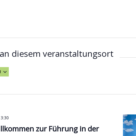
an diesem veranstaltungsort
d
hlen.
13:30
illkommen zur Führung in der