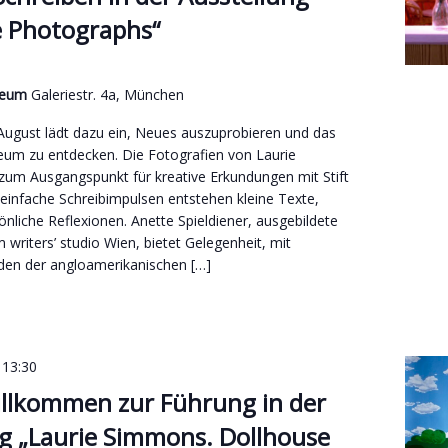
e Photographs“
useum
Galeriestr. 4a, München
ugust lädt dazu ein, Neues auszuprobieren und das
um zu entdecken. Die Fotografien von Laurie
m Ausgangspunkt für kreative Erkundungen mit Stift
 einfache Schreibimpulsen entstehen kleine Texte,
nliche Reflexionen. Anette Spieldiener, ausgebildete
m writers’ studio Wien, bietet Gelegenheit, mit
en der angloamerikanischen […]
-
13:30
illkommen zur Führung in der
g „Laurie Simmons. Dollhouse