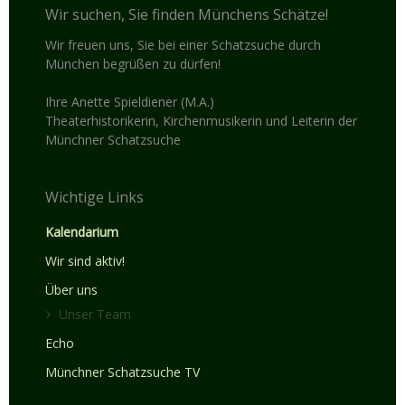
Wir suchen, Sie finden Münchens Schätze!
Wir freuen uns, Sie bei einer Schatzsuche durch
München begrüßen zu dürfen!
Ihre Anette Spieldiener (M.A.)
Theaterhistorikerin, Kirchenmusikerin und Leiterin der
Münchner Schatzsuche
Wichtige Links
Kalendarium
Wir sind aktiv!
Über uns
Unser Team
Echo
Münchner Schatzsuche TV