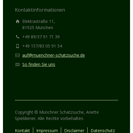
Kontaktinformationen
Elektrastraße 11,
81925 München
+49 89/37 91 71 39
+49 157/83 05 91 54
auf@muenchner-schatzsuche.de
So finden Sie uns
Copyright © Münchner Schatzsuche, Anette
Spieldiener. Alle Rechte vorbehalten.
Kontakt
Impressum
Disclaimer
Datenschutz