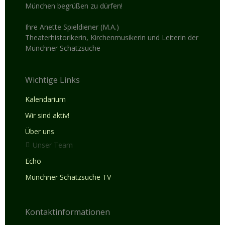
München begrüßen zu dürfen!
Ihre Anette Spieldiener (M.A.)
Theaterhistorikerin, Kirchenmusikerin und Leiterin der
Münchner Schatzsuche
Wichtige Links
Kalendarium
Wir sind aktiv!
Über uns
Unser Team
Echo
Münchner Schatzsuche TV
Kontaktinformationen