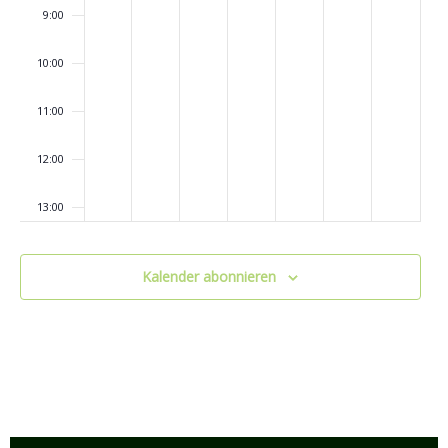
9:00
10:00
11:00
12:00
13:00
14:00
Kalender abonnieren
15:00
16:00
17:00
18:00