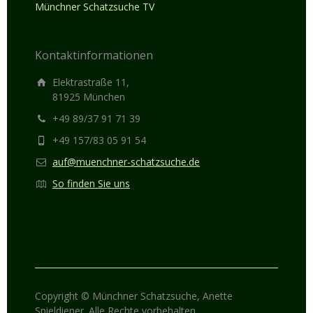
Münchner Schatzsuche TV
Kontaktinformationen
Elektrastraße 11,
81925 München
+49 89/37 91 71 39
+49 157/83 05 91 54
auf@muenchner-schatzsuche.de
So finden Sie uns
Copyright © Münchner Schatzsuche, Anette
Spieldiener. Alle Rechte vorbehalten.