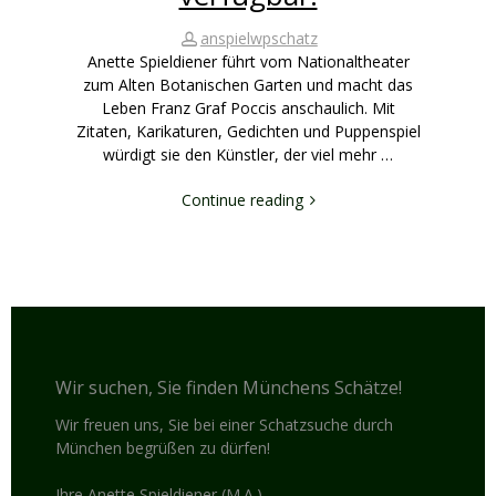
anspielwpschatz
Anette Spieldiener führt vom Nationaltheater
zum Alten Botanischen Garten und macht das
Leben Franz Graf Poccis anschaulich. Mit
Zitaten, Karikaturen, Gedichten und Puppenspiel
würdigt sie den Künstler, der viel mehr …
Continue reading
Wir suchen, Sie finden Münchens Schätze!
Wir freuen uns, Sie bei einer Schatzsuche durch
München begrüßen zu dürfen!
Ihre Anette Spieldiener (M.A.)