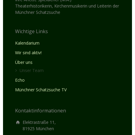
Theaterhistorikerin, Kirchenmusikerin und Leiterin der
Münchner Schatzsuche
Wichtige Links
Kalendarium
Wir sind aktiv!
Über uns
Unser Team
Echo
Münchner Schatzsuche TV
Kontaktinformationen
Elektrastraße 11,
81925 München