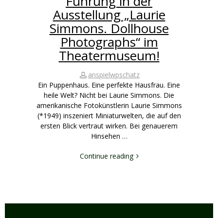
Führung in der
Ausstellung „Laurie
Simmons. Dollhouse
Photographs“ im
Theatermuseum!
anspielwpschatz
Ein Puppenhaus. Eine perfekte Hausfrau. Eine
heile Welt? Nicht bei Laurie Simmons. Die
amerikanische Fotokünstlerin Laurie Simmons
(*1949) inszeniert Miniaturwelten, die auf den
ersten Blick vertraut wirken. Bei genauerem
Hinsehen …
Continue reading