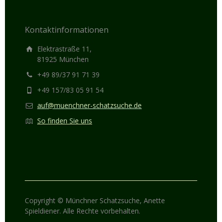
Kontaktinformationen
Elektrastraße 11,
81925 München
+49 89/37 91 71 39
+49 157/83 05 91 54
auf@muenchner-schatzsuche.de
So finden Sie uns
Copyright © Münchner Schatzsuche, Anette
Spieldiener. Alle Rechte vorbehalten.