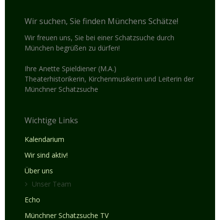
Wir suchen, Sie finden Münchens Schätze!
Wir freuen uns, Sie bei einer Schatzsuche durch
München begrüßen zu dürfen!
Ihre Anette Spieldiener (M.A.)
Theaterhistorikerin, Kirchenmusikerin und Leiterin der
Münchner Schatzsuche
Wichtige Links
Kalendarium
Wir sind aktiv!
Über uns
Unser Team
Echo
Münchner Schatzsuche TV