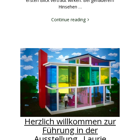
ersten Blick vertraut wirken. Bei genauerem
Hinsehen …
Continue reading
Herzlich willkommen zur
Führung in der
Ausstellung „Laurie