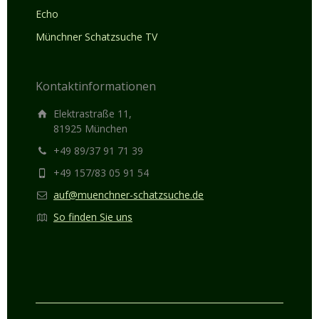
Echo
Münchner Schatzsuche TV
Kontaktinformationen
Elektrastraße 11,
81925 München
+49 89/37 91 71 39
+49 157/83 05 91 54
auf@muenchner-schatzsuche.de
So finden Sie uns