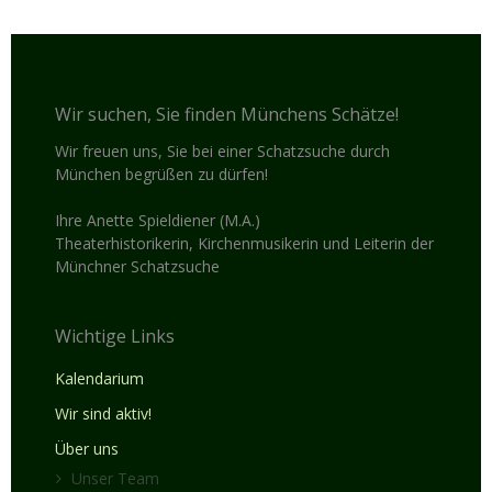
Wir suchen, Sie finden Münchens Schätze!
Wir freuen uns, Sie bei einer Schatzsuche durch
München begrüßen zu dürfen!
Ihre Anette Spieldiener (M.A.)
Theaterhistorikerin, Kirchenmusikerin und Leiterin der
Münchner Schatzsuche
Wichtige Links
Kalendarium
Wir sind aktiv!
Über uns
Unser Team