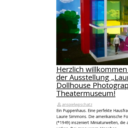
Herzlich willkommen
der Ausstellung „La
Dollhouse Photograp
Theatermuseum!
anspielwpschatz
Ein Puppenhaus. Eine perfekte Hausfrau
Laurie Simmons. Die amerikanische Fo
(*1949) inszeniert Miniaturwelten, die 