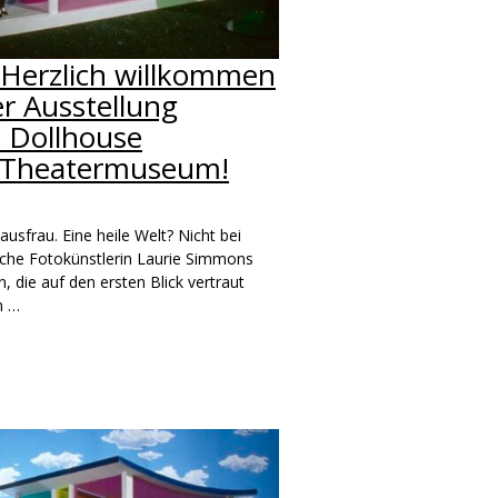
 Herzlich willkommen
er Ausstellung
 Dollhouse
 Theatermuseum!
usfrau. Eine heile Welt? Nicht bei
che Fotokünstlerin Laurie Simmons
, die auf den ersten Blick vertraut
n …