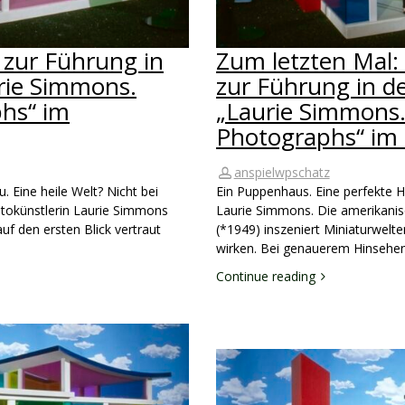
 zur Führung in
Zum letzten Mal:
urie Simmons.
zur Führung in d
hs“ im
„Laurie Simmons.
Photographs“ im
anspielwpschatz
. Eine heile Welt? Nicht bei
Ein Puppenhaus. Eine perfekte Ha
tokünstlerin Laurie Simmons
Laurie Simmons. Die amerikanis
auf den ersten Blick vertraut
(*1949) inszeniert Miniaturwelten
wirken. Bei genauerem Hinsehe
Continue reading