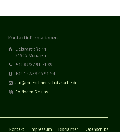
Kontaktinformationen
Elektrastraße 11,
81925 München
+49 89/37 91 71 39
+49 157/83 05 91 54
auf@muenchner-schatzsuche.de
So finden Sie uns
Kontakt
Impressum
Disclaimer
Datenschutz