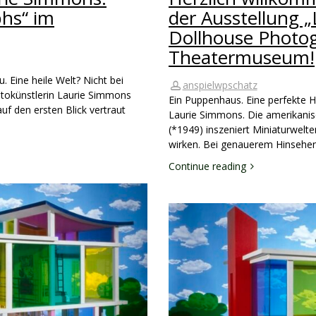
hs“ im
der Ausstellung 
Dollhouse Photo
Theatermuseum!
. Eine heile Welt? Nicht bei
anspielwpschatz
tokünstlerin Laurie Simmons
Ein Puppenhaus. Eine perfekte Ha
auf den ersten Blick vertraut
Laurie Simmons. Die amerikanis
(*1949) inszeniert Miniaturwelten
wirken. Bei genauerem Hinsehe
Continue reading