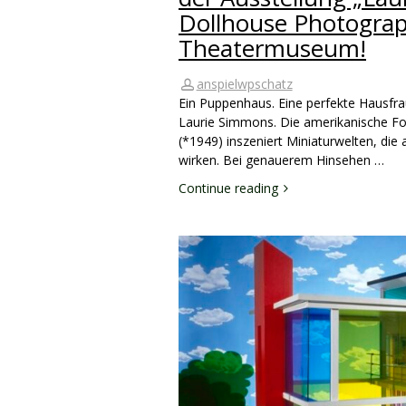
Dollhouse Photograp
Theatermuseum!
anspielwpschatz
Ein Puppenhaus. Eine perfekte Hausfrau
Laurie Simmons. Die amerikanische Fo
(*1949) inszeniert Miniaturwelten, die 
wirken. Bei genauerem Hinsehen …
Continue reading