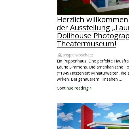
Herzlich willkommen
der Ausstellung „La
Dollhouse Photograp
Theatermuseum!
anspielwpschatz
Ein Puppenhaus. Eine perfekte Hausfrau
Laurie Simmons. Die amerikanische Fo
(*1949) inszeniert Miniaturwelten, die 
wirken. Bei genauerem Hinsehen …
Continue reading