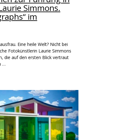
„Laurie Simmons.
graphs“ im
usfrau. Eine heile Welt? Nicht bei
che Fotokünstlerin Laurie Simmons
, die auf den ersten Blick vertraut
n …