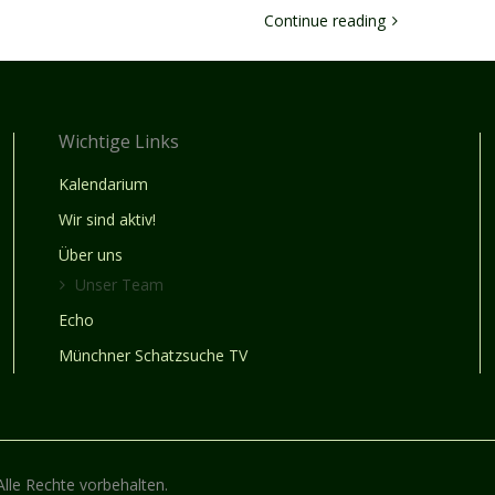
Continue reading
Wichtige Links
Kalendarium
Wir sind aktiv!
Über uns
Unser Team
Echo
Münchner Schatzsuche TV
lle Rechte vorbehalten.