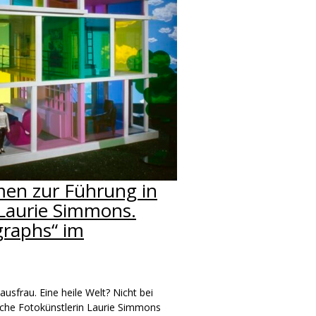
men zur Führung in
„Laurie Simmons.
graphs“ im
usfrau. Eine heile Welt? Nicht bei
che Fotokünstlerin Laurie Simmons