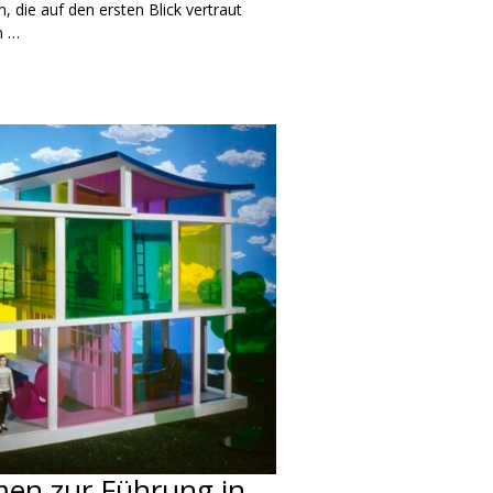
, die auf den ersten Blick vertraut
n …
men zur Führung in