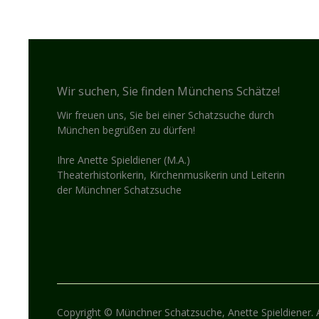
Wir suchen, Sie finden Münchens Schätze!
Wir freuen uns, Sie bei einer Schatzsuche durch
München begrüßen zu dürfen!
Ihre Anette Spieldiener (M.A.)
Theaterhistorikerin, Kirchenmusikerin und Leiterin
der Münchner Schatzsuche
Copyright © Münchner Schatzsuche, Anette Spieldiener. A