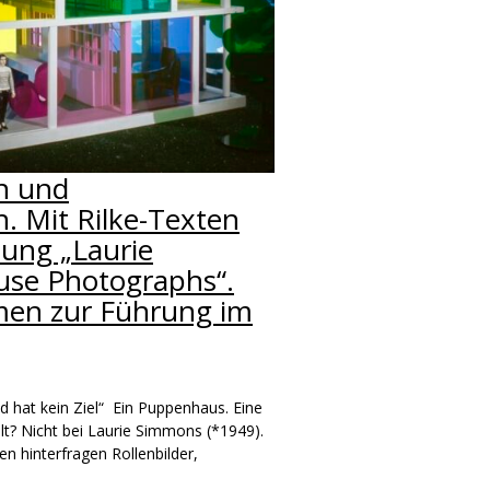
n und
 Mit Rilke-Texten
lung „Laurie
use Photographs“.
men zur Führung im
nd hat kein Ziel“ Ein Puppenhaus. Eine
lt? Nicht bei Laurie Simmons (*1949).
en hinterfragen Rollenbilder,