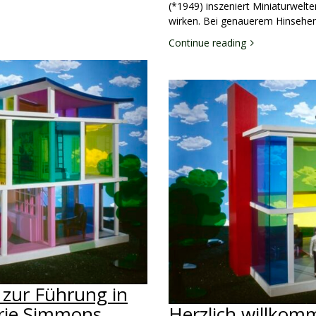
(*1949) inszeniert Miniaturwelten
wirken. Bei genauerem Hinsehe
Continue reading
 zur Führung in
urie Simmons.
Herzlich willkom