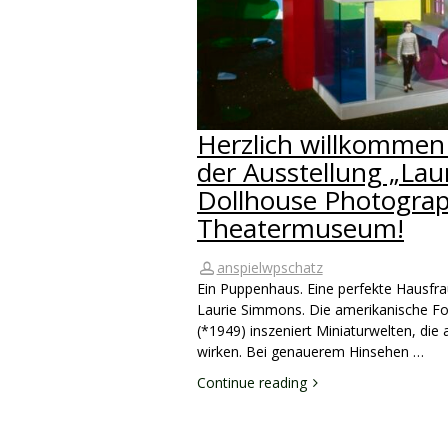
Herzlich willkommen
der Ausstellung „La
Dollhouse Photograp
Theatermuseum!
anspielwpschatz
Ein Puppenhaus. Eine perfekte Hausfrau
Laurie Simmons. Die amerikanische Fo
(*1949) inszeniert Miniaturwelten, die 
wirken. Bei genauerem Hinsehen …
Continue reading