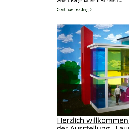
wirken. Bei genauerem Hinsehen …
Continue reading
Herzlich willkommen
der Ausstellung „La