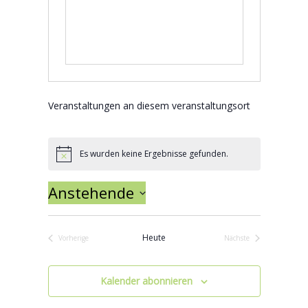
Veranstaltungen an diesem veranstaltungsort
Es wurden keine Ergebnisse gefunden.
Hinweis
Anstehende
Datum wählen.
Heute
Vorherige
Nächste
Veranstaltungen
Veranstaltungen
Kalender abonnieren