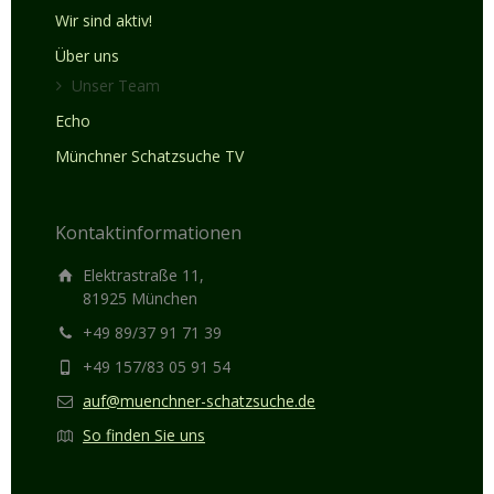
Wir sind aktiv!
Über uns
Unser Team
Echo
Münchner Schatzsuche TV
Kontaktinformationen
Elektrastraße 11,
81925 München
+49 89/37 91 71 39
+49 157/83 05 91 54
auf@muenchner-schatzsuche.de
So finden Sie uns