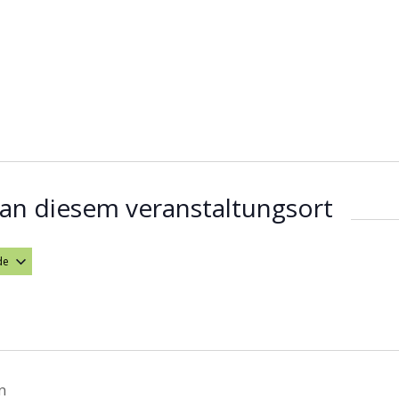
an diesem veranstaltungsort
de
hlen.
n