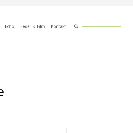
Echo
Feder & Film
Kontakt
e