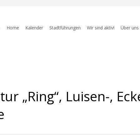
Home
Kalender
Stadtführungen
Wir sind aktiv!
Über uns
tur „Ring“, Luisen-, Eck
e