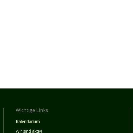
Wichtige Links
Kalendarium
Wir sind aktiv!