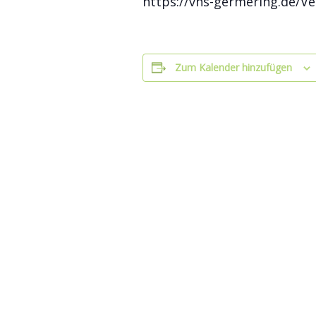
https://vhs-germering.de/V
Zum Kalender hinzufügen