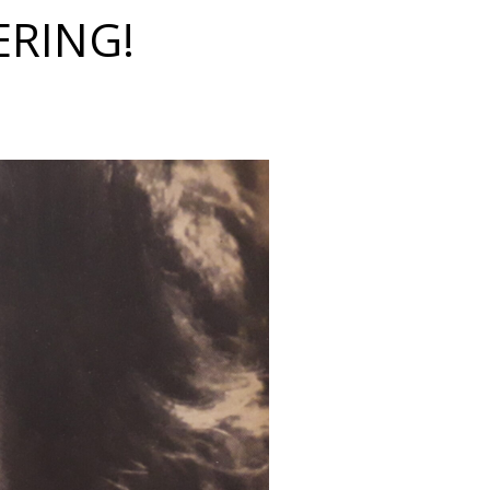
ERING!