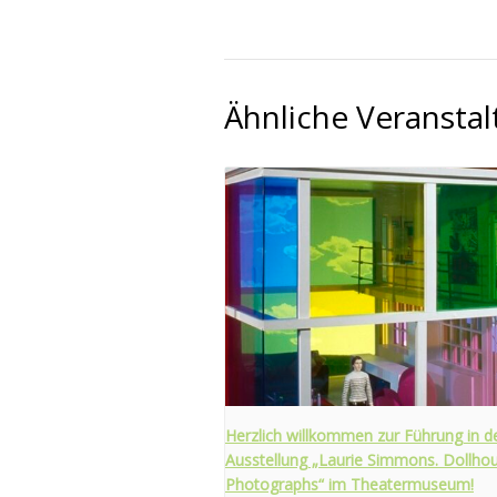
Ähnliche Veransta
Herzlich willkommen zur Führung in d
Ausstellung „Laurie Simmons. Dollho
Photographs“ im Theatermuseum!