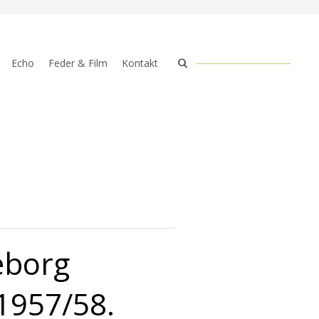
Echo
Feder & Film
Kontakt
eborg
1957/58.