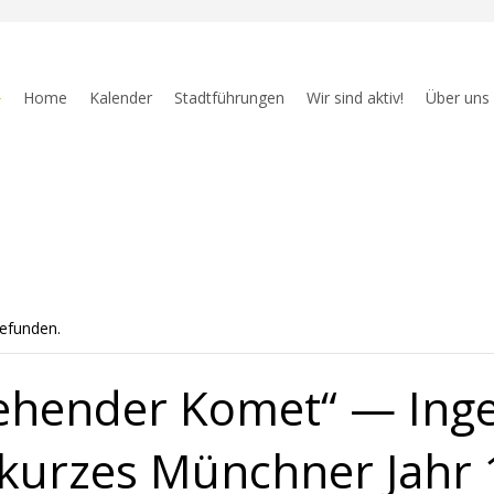
Home
Kalender
Stadtführungen
Wir sind aktiv!
Über uns
gefunden.
iehender Komet“ — Ing
urzes Münchner Jahr 