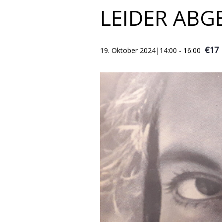
LEIDER ABG
€17
19. Oktober 2024|14:00
-
16:00