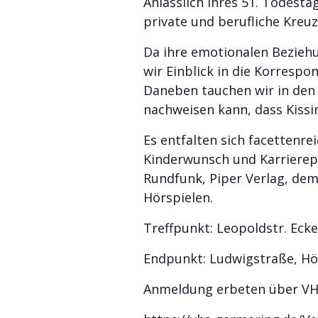
Anlässlich ihres 51. Todesta
private und berufliche Kre
Da ihre emotionalen Bezieh
wir Einblick in die Korrespo
Daneben tauchen wir in den 
nachweisen kann, dass Kiss
Es entfalten sich facetten
Kinderwunsch und Karrierep
Rundfunk, Piper Verlag, de
Hörspielen.
Treffpunkt: Leopoldstr. Eck
Endpunkt: Ludwigstraße, Hö
Anmeldung erbeten über VHS