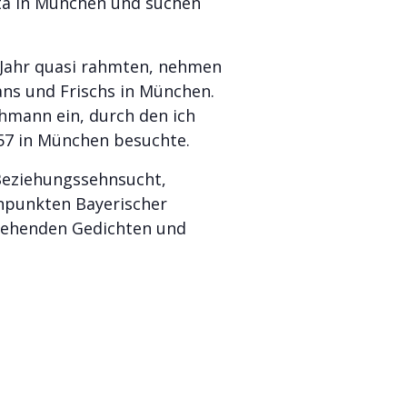
luta in München und suchen
 Jahr quasi rahmten, nehmen
ans und Frischs in München.
hmann ein, durch den ich
57 in München besuchte.
 Beziehungssehnsucht,
enpunkten Bayerischer
stehenden Gedichten und