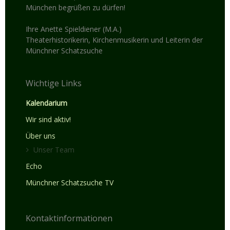
München begrüßen zu dürfen!
Ihre Anette Spieldiener (M.A.)
Theaterhistorikerin, Kirchenmusikerin und Leiterin der
Münchner Schatzsuche
Wichtige Links
Kalendarium
Wir sind aktiv!
Über uns
Unser Team
Echo
Münchner Schatzsuche TV
Kontaktinformationen