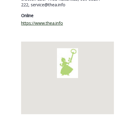
222, service@thea.info
Online
https://www.thea.info