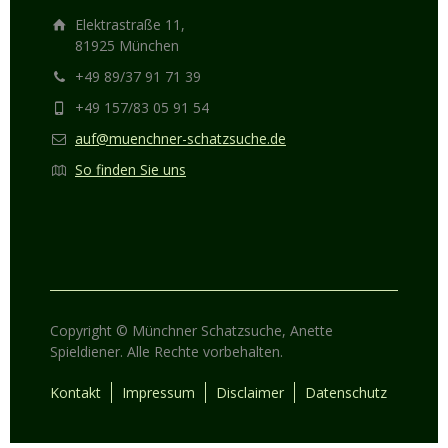
Elektrastraße 11,
81925 München
+49 89/37 91 71 39
+49 157/83 05 91 54
auf@muenchner-schatzsuche.de
So finden Sie uns
Copyright © Münchner Schatzsuche, Anette
Spieldiener. Alle Rechte vorbehalten.
Kontakt
Impressum
Disclaimer
Datenschutz