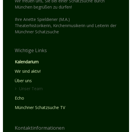
Wir freuen uns, Sie bei einer Schatzsuche durch
München begrüßen zu dürfen!
Ihre Anette Spieldiener (M.A.)
Theaterhistorikerin, Kirchenmusikerin und Leiterin der
Münchner Schatzsuche
Wichtige Links
Kalendarium
Wir sind aktiv!
Über uns
Unser Team
Echo
Münchner Schatzsuche TV
Kontaktinformationen